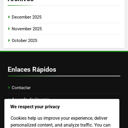
December 2025
November 2025
October 2025
Enlaces Rápidos
Contactar
Acuerdo de Usuario
We respect your privacy
Acerca de
Cookies help us improve your experience, deliver
Tu privacidad
personalized content, and analyze traffic. You can