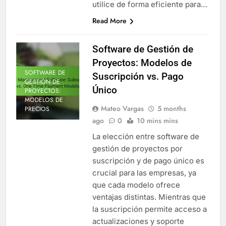
utilice de forma eficiente para…
Read More
Software de Gestión de
Proyectos: Modelos de
SOFTWARE DE
Suscripción vs. Pago
GESTIÓN DE
Único
PROYECTOS:
MODELOS DE
Mateo Vargas
5 months
PRECIOS
ago
0
10 mins mins
La elección entre software de
gestión de proyectos por
suscripción y de pago único es
crucial para las empresas, ya
que cada modelo ofrece
ventajas distintas. Mientras que
la suscripción permite acceso a
actualizaciones y soporte