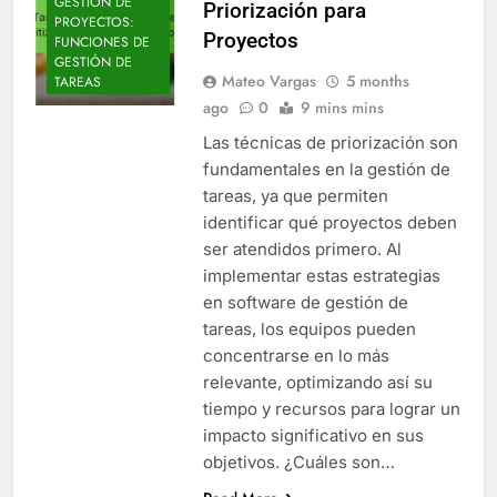
GESTIÓN DE
Priorización para
PROYECTOS:
Proyectos
FUNCIONES DE
GESTIÓN DE
Mateo Vargas
5 months
TAREAS
ago
0
9 mins mins
Las técnicas de priorización son
fundamentales en la gestión de
tareas, ya que permiten
identificar qué proyectos deben
ser atendidos primero. Al
implementar estas estrategias
en software de gestión de
tareas, los equipos pueden
concentrarse en lo más
relevante, optimizando así su
tiempo y recursos para lograr un
impacto significativo en sus
objetivos. ¿Cuáles son…