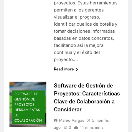
proyectos. Estas herramientas
permiten a los gerentes
visualizar el progreso,
identificar cuellos de botella y
tomar decisiones informadas
basadas en datos concretos,
facilitando así la mejora
continua y el éxito del
proyecto….
Read More
Software de Gestión de
Proyectos: Características
SOFTWARE DE
GESTIÓN DE
Clave de Colaboración a
PROYECTOS:
Considerar
HERRAMIENTAS
DE
Mateo Vargas
5 months
COLABORACIÓN
ago
0
11 mins mins