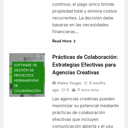
continuo, el pago único brinda
propiedad total y elimina costos
recurrentes. La decisión debe
basarse en las necesidades
financieras…
Read More
Prácticas de Colaboración:
Estrategias Efectivas para
SOFTWARE DE
GESTIÓN DE
Agencias Creativas
PROYECTOS:
HERRAMIENTAS
Mateo Vargas
5 months
DE
ago
0
9 mins mins
COLABORACIÓN
Las agencias creativas pueden
maximizar su potencial mediante
prácticas de colaboración
efectivas que incluyen
comunicación abierta y el uso