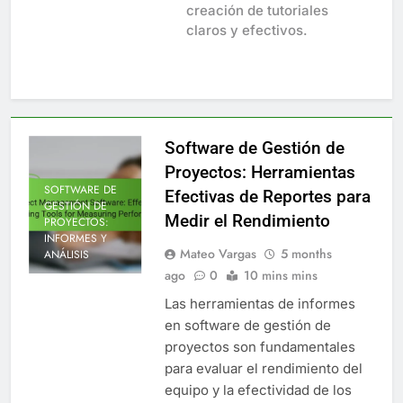
creación de tutoriales
claros y efectivos.
Software de Gestión de
Proyectos: Herramientas
SOFTWARE DE
Efectivas de Reportes para
GESTIÓN DE
Medir el Rendimiento
PROYECTOS:
INFORMES Y
Mateo Vargas
5 months
ANÁLISIS
ago
0
10 mins mins
Las herramientas de informes
en software de gestión de
proyectos son fundamentales
para evaluar el rendimiento del
equipo y la efectividad de los