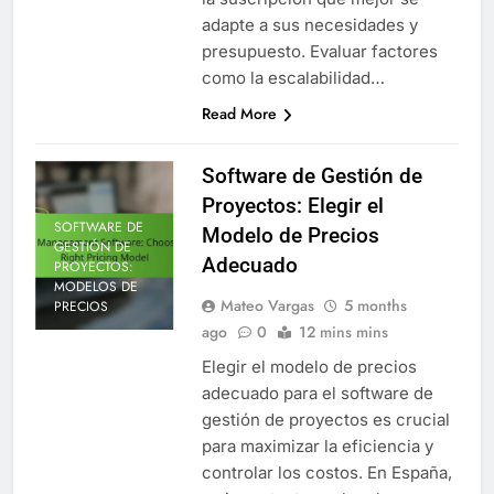
adapte a sus necesidades y
presupuesto. Evaluar factores
como la escalabilidad…
Read More
Software de Gestión de
Proyectos: Elegir el
SOFTWARE DE
Modelo de Precios
GESTIÓN DE
Adecuado
PROYECTOS:
MODELOS DE
Mateo Vargas
5 months
PRECIOS
ago
0
12 mins mins
Elegir el modelo de precios
adecuado para el software de
gestión de proyectos es crucial
para maximizar la eficiencia y
controlar los costos. En España,