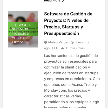
Read More
Software de Gestión de
Proyectos: Niveles de
SOFTWARE DE
Precios, Startups y
GESTIÓN DE
Presupuestación
PROYECTOS:
MODELOS DE
Mateo Vargas
5 months
PRECIOS
ago
0
11 mins mins
Las herramientas de gestión de
proyectos son esenciales para
optimizar la planificación y
ejecución de tareas en startups
y empresas en crecimiento. Con
opciones como Asana, Trello y
Monday.com, los precios y
características varían,
permitiendo a los equipos elegir
la suscripción que mejor se