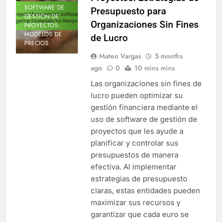
SOFTWARE DE
Presupuesto para
GESTIÓN DE
Organizaciones Sin Fines
PROYECTOS:
MODELOS DE
de Lucro
PRECIOS
Mateo Vargas
5 months
ago
0
10 mins mins
Las organizaciones sin fines de
lucro pueden optimizar su
gestión financiera mediante el
uso de software de gestión de
proyectos que les ayude a
planificar y controlar sus
presupuestos de manera
efectiva. Al implementar
estrategias de presupuesto
claras, estas entidades pueden
maximizar sus recursos y
garantizar que cada euro se