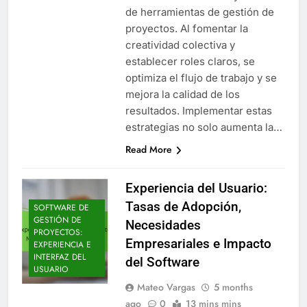
de herramientas de gestión de
proyectos. Al fomentar la
creatividad colectiva y
establecer roles claros, se
optimiza el flujo de trabajo y se
mejora la calidad de los
resultados. Implementar estas
estrategias no solo aumenta la…
Read More
Experiencia del Usuario:
Tasas de Adopción,
SOFTWARE DE
GESTIÓN DE
Necesidades
PROYECTOS:
Empresariales e Impacto
EXPERIENCIA E
INTERFAZ DEL
del Software
USUARIO
Mateo Vargas
5 months
ago
0
13 mins mins