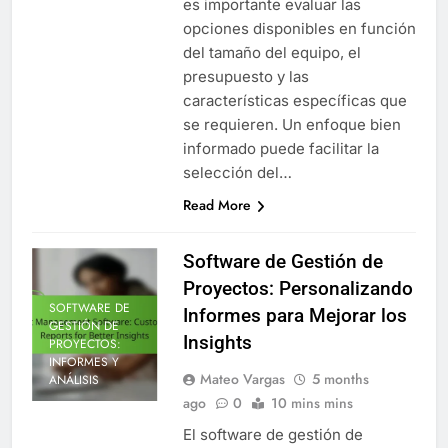
es importante evaluar las
opciones disponibles en función
del tamaño del equipo, el
presupuesto y las
características específicas que
se requieren. Un enfoque bien
informado puede facilitar la
selección del…
Read More
Software de Gestión de
Proyectos: Personalizando
SOFTWARE DE
Informes para Mejorar los
GESTIÓN DE
Insights
PROYECTOS:
INFORMES Y
Mateo Vargas
5 months
ANÁLISIS
ago
0
10 mins mins
El software de gestión de