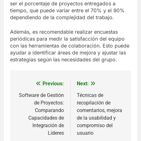
ser el porcentaje de proyectos entregados a
tiempo, que puede variar entre el 70% y el 90%
dependiendo de la complejidad del trabajo.
Además, es recomendable realizar encuestas
periódicas para medir la satisfacción del equipo
con las herramientas de colaboración. Esto puede
ayudar a identificar áreas de mejora y ajustar las
estrategias según las necesidades del grupo.
Previous:
Next:
Post
navigation
Software de Gestión
Técnicas de
de Proyectos:
recopilación de
Comparando
comentarios, mejora
Capacidades de
de la usabilidad y
Integración de
compromiso del
Líderes
usuario