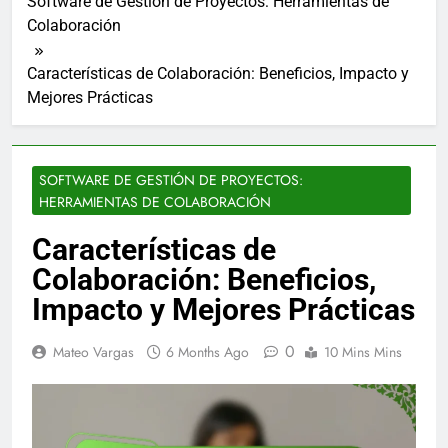
Software de Gestión de Proyectos: Herramientas de
Colaboración
Características de Colaboración: Beneficios, Impacto y
Mejores Prácticas
SOFTWARE DE GESTIÓN DE PROYECTOS:
HERRAMIENTAS DE COLABORACIÓN
Características de
Colaboración: Beneficios,
Impacto y Mejores Prácticas
0
Mateo Vargas
6 Months Ago
10 Mins Mins