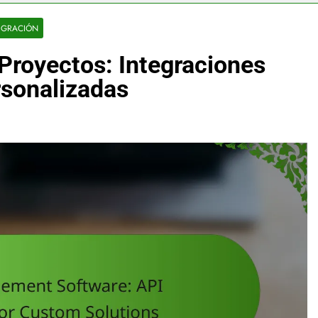
EGRACIÓN
Proyectos: Integraciones
rsonalizadas