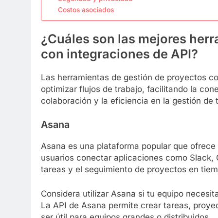
Costos asociados
¿Cuáles son las mejores herr
con integraciones de API?
Las herramientas de gestión de proyectos co
optimizar flujos de trabajo, facilitando la co
colaboración y la eficiencia en la gestión de
Asana
Asana es una plataforma popular que ofrece 
usuarios conectar aplicaciones como Slack, G
tareas y el seguimiento de proyectos en tiem
Considera utilizar Asana si tu equipo necesita
La API de Asana permite crear tareas, proy
ser útil para equipos grandes o distribuidos.