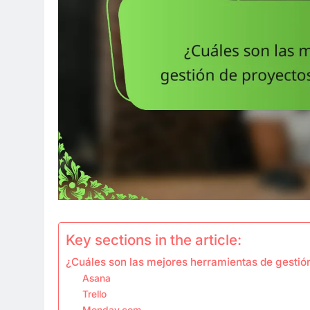
Key sections in the article:
¿Cuáles son las mejores herramientas de gestió
Asana
Trello
Monday.com