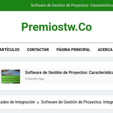
Software de Gestión de Proyectos: Estrategias de Presupuesto p
Software de Gestión de Proyectos: 
Premiostw.co
Software de Gestión de Proyectos: Herramientas Efectivas 
Software de Gestión de Proyectos: Característic
ARTÍCULOS
CONTACTAR
PÁGINA PRINCIPAL
ACERCA
Software de Gestión de Proyectos: Estrategias de Presupuesto p
Software de Gestión de Proyectos: 
tware de Gestión de Proyectos: Características Clave de Cola
onths Ago
ades de Integración
Software de Gestión de Proyectos: Inte