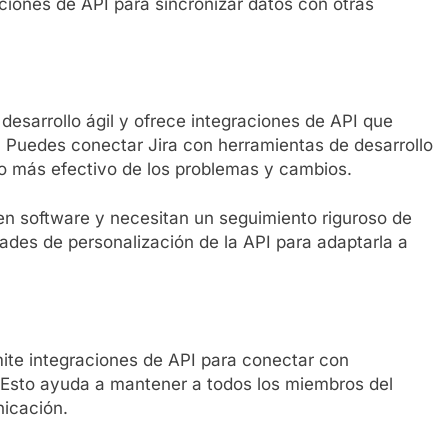
raciones de API para sincronizar datos con otras
desarrollo ágil y ofrece integraciones de API que
. Puedes conectar Jira con herramientas de desarrollo
o más efectivo de los problemas y cambios.
n software y necesitan un seguimiento riguroso de
ades de personalización de la API para adaptarla a
mite integraciones de API para conectar con
 Esto ayuda a mantener a todos los miembros del
nicación.