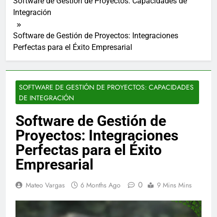
Software de Gestión de Proyectos: Capacidades de
Integración
Software de Gestión de Proyectos: Integraciones
Perfectas para el Éxito Empresarial
SOFTWARE DE GESTIÓN DE PROYECTOS: CAPACIDADES
DE INTEGRACIÓN
Software de Gestión de
Proyectos: Integraciones
Perfectas para el Éxito
Empresarial
0
Mateo Vargas
6 Months Ago
9 Mins Mins